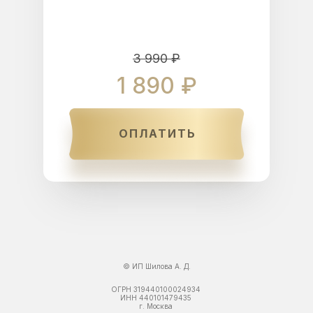
3 990 ₽
1 890 ₽
ОПЛАТИТЬ
© ИП Шилова А. Д.
ОГРН 319440100024934
ИНН 440101479435
г. Москва